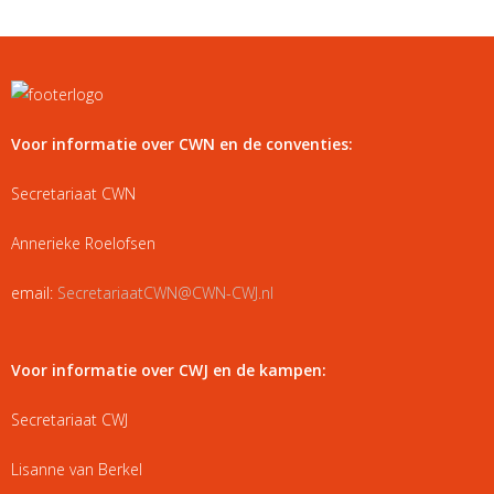
Voor informatie over CWN en de conventies:
Secretariaat CWN
Annerieke Roelofsen
email:
SecretariaatCWN@CWN-CWJ.nl
Voor informatie over CWJ en de kampen:
Secretariaat CWJ
Lisanne van Berkel