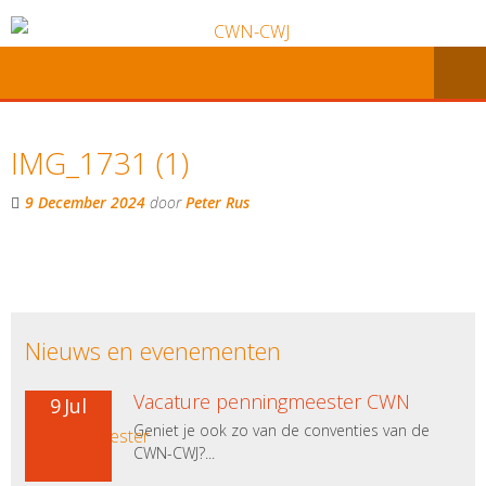
IMG_1731 (1)
9 December 2024
door
Peter Rus
Nieuws en evenementen
Vacature penningmeester CWN
9
Jul
Geniet je ook zo van de conventies van de
CWN-CWJ?...