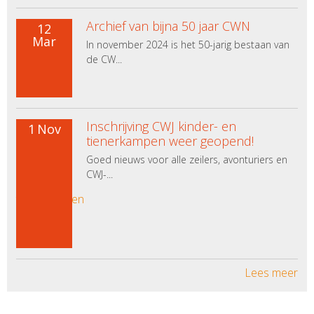
Archief van bijna 50 jaar CWN
12
Mar
In november 2024 is het 50-jarig bestaan van
de CW...
Inschrijving CWJ kinder- en
1
Nov
tienerkampen weer geopend!
Goed nieuws voor alle zeilers, avonturiers en
CWJ-...
Lees meer