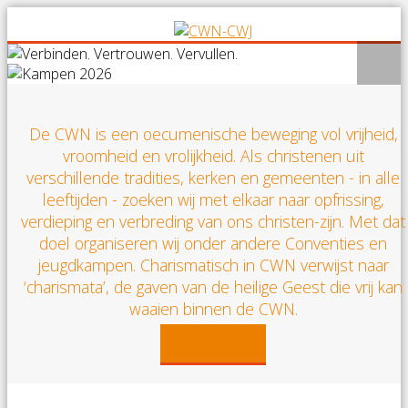
De CWN is een oecumenische beweging vol vrijheid,
vroomheid en vrolijkheid. Als christenen uit
verschillende tradities, kerken en gemeenten - in alle
leeftijden - zoeken wij met elkaar naar opfrissing,
verdieping en verbreding van ons christen-zijn. Met dat
doel organiseren wij onder andere Conventies en
jeugdkampen. Charismatisch in CWN verwijst naar
‘charismata’, de gaven van de heilige Geest die vrij kan
waaien binnen de CWN.
Lees meer