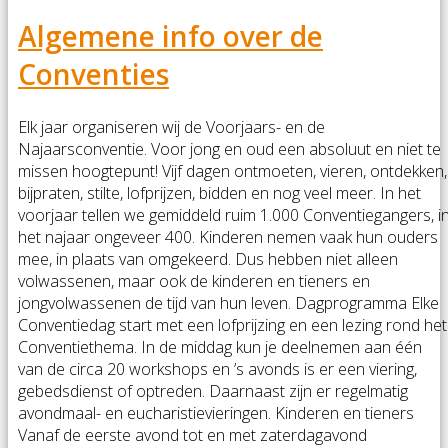
Algemene info over de
Conventies
Elk jaar organiseren wij de Voorjaars- en de
Najaarsconventie. Voor jong en oud een absoluut en niet te
missen hoogtepunt! Vijf dagen ontmoeten, vieren, ontdekken,
bijpraten, stilte, lofprijzen, bidden en nog veel meer. In het
voorjaar tellen we gemiddeld ruim 1.000 Conventiegangers, i
het najaar ongeveer 400. Kinderen nemen vaak hun ouders
mee, in plaats van omgekeerd. Dus hebben niet alleen
volwassenen, maar ook de kinderen en tieners en
jongvolwassenen de tijd van hun leven. Dagprogramma Elke
Conventiedag start met een lofprijzing en een lezing rond het
Conventiethema. In de middag kun je deelnemen aan één
van de circa 20 workshops en ’s avonds is er een viering,
gebedsdienst of optreden. Daarnaast zijn er regelmatig
avondmaal- en eucharistievieringen. Kinderen en tieners
Vanaf de eerste avond tot en met zaterdagavond